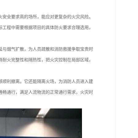
火安全要求高的场所，能应对更复杂的火灾风险。
际工程中需要根据项目的具体防火要求合理选用，
延与烟气扩散，为人员疏散和消防救援争取宝贵时
持耐火完整性和隔热性，把火灾控制在局部区域，
够顺利撤离。它还能隔离火场，为消防人员进入建
通畅通行，满足人流物流的正常通行需求，火灾时