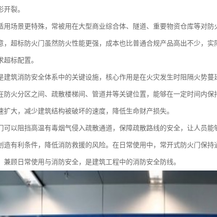
形开裂。
适用场景更特殊，常被用在大型商业综合体、隧道、重要物资仓库等对防
意，超标防火门虽然防火性能更强，成本也比普通合规产品高出不少，实
求超标配置。
是建筑消防安全体系中的关键设施，核心作用是在火灾发生时阻隔火势蔓
在防火分区之间、疏散楼梯间、管道井等关键位置，能够在一定时间内保
速扩大，减少建筑结构被破坏的速度，降低生命财产损失。
门可以阻挡高温有毒烟气侵入疏散通道，保障疏散路线的安全，让人员能
创造有利条件，降低消防救援的风险。在日常使用中，常开式防火门保持
，兼顾日常使用与消防安全，是建筑工程中的消防安全防线。