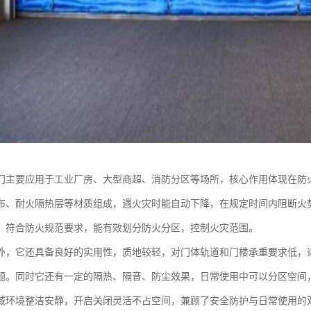
门主要应用于工业厂房、大型商超、消防分区等场所，核心作用体现在防
布、耐火隔热层等材质组成，遇火灾时能自动下降，在规定时间内阻断火
，符合防火规范要求，能有效划分防火分区，控制火灾范围。
外，它还具备良好的实用性，质地较轻，对门体轨道和门楼承重要求低，
题。同时它还有一定的隔热、隔音、防尘效果，日常使用中可以分区空间
域环境整洁安静，开启关闭灵活不占空间，兼顾了安全防护与日常使用的