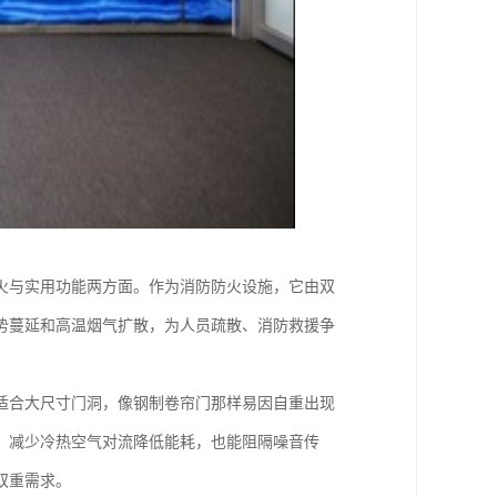
火与实用功能两方面。作为消防防火设施，它由双
势蔓延和高温烟气扩散，为人员疏散、消防救援争
适合大尺寸门洞，像钢制卷帘门那样易因自重出现
，减少冷热空气对流降低能耗，也能阻隔噪音传
双重需求。