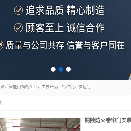
安徽奇道智能门业有限公司是一家专业生产各种门窗、智能门窗的企业，主要产品：特种门，快速门，医用门，提升门，钢木门，智能道闸，钢大门，平移门，卷帘门，保温门，钢制自由门，防火门等，欢迎前来咨询采购。
工厂
铜陵防火卷帘门安