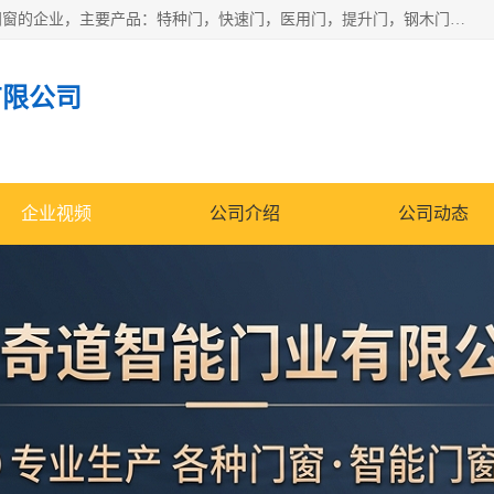
安徽奇道智能门业有限公司是一家专业生产各种门窗、智能门窗的企业，主要产品：特种门，快速门，医用门，提升门，钢木门，智能道闸，钢大门，平移门，卷帘门，保温门，钢制自由门，防火门等，欢迎前来咨询采购。
有限公司
企业视频
公司介绍
公司动态