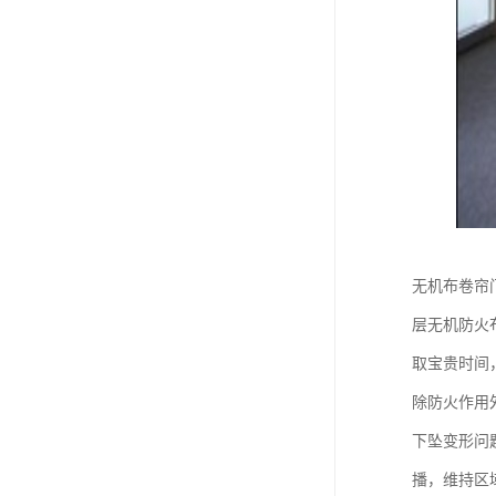
无机布卷帘
层无机防火
取宝贵时间
除防火作用
下坠变形问
播，维持区