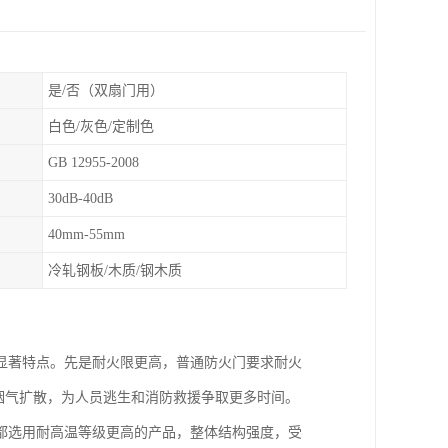
是/否（双扇门用）
白色/灰色/定制色
GB 12955-2008
30dB-40dB
40mm-55mm
冷轧钢板/木质/钢木质
显著特点。先是耐火限更高，普通防火门要求耐火
和烟气扩散，为人员逃生和消防救援争取更多时间。
都选用耐高温等级更高的产品，整体结构强度，受