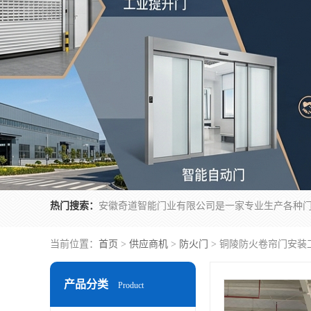
热门搜索：
当前位置：
首页
>
供应商机
>
防火门
> 铜陵防火卷帘门安装
产品分类
Product