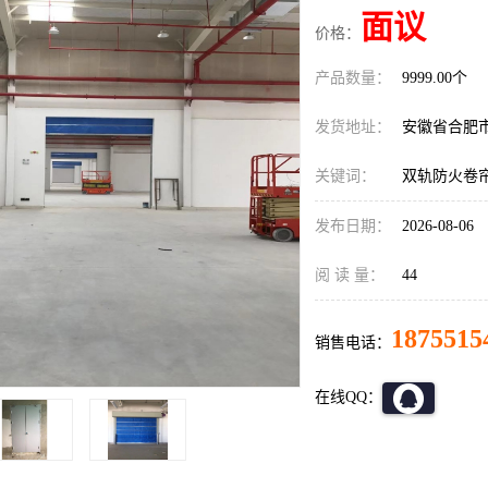
面议
价格：
产品数量：
9999.00个
发货地址：
安徽省合肥
关键词：
双轨防火卷
发布日期：
2026-08-06
阅 读 量：
44
1875515
销售电话：
在线QQ：