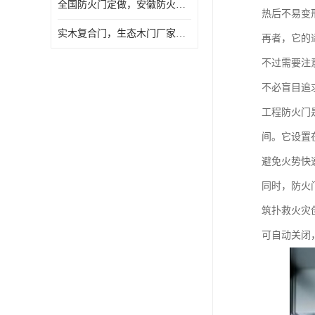
全国防火门定做，安徽防火门批发，防火门价格
热后不易变
实木复合门，生态木门厂家，免漆门定做，安徽木门厂家直销
再者，它的
不过需要注
不必盲目追
工程防火门
间。它设置
避免火势快
同时，防火
筑扑救火灾
可自动关闭