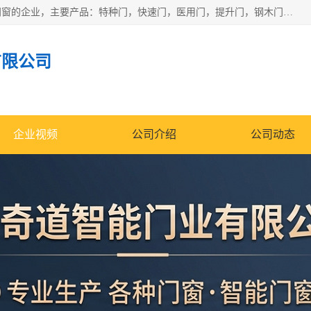
安徽奇道智能门业有限公司是一家专业生产各种门窗、智能门窗的企业，主要产品：特种门，快速门，医用门，提升门，钢木门，智能道闸，钢大门，平移门，卷帘门，保温门，钢制自由门，防火门等，欢迎前来咨询采购。
有限公司
企业视频
公司介绍
公司动态