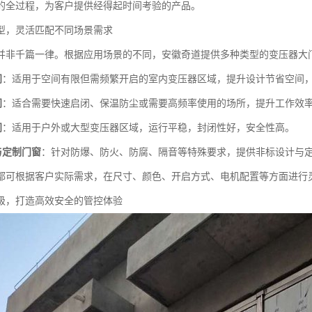
的全过程，为客户提供经得起时间考验的产品。
型，灵活匹配不同场景需求
并非千篇一律。根据应用场景的不同，安徽奇道提供多种类型的变压器大
门
：适用于空间有限但需频繁开启的室内变压器区域，提升设计节省空间
门
：适合需要快速启闭、保温防尘或需要高频率使用的场所，提升工作效
门
：适用于户外或大型变压器区域，运行平稳，封闭性好，安全性高。
与定制门窗
：针对防爆、防火、防腐、隔音等特殊要求，提供非标设计与
都可根据客户实际需求，在尺寸、颜色、开启方式、电机配置等方面进行灵
级，打造高效安全的管控体验