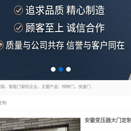
安徽奇道智能门业有限公司是一家专业生产各种门窗、智能门窗的企业，主要产品：特种门，快速门，医用门，提升门，钢木门，智能道闸，钢大门，平移门，卷帘门，保温门，钢制自由门，防火门等，欢迎前来咨询采购。
定制
安徽变压器大门定