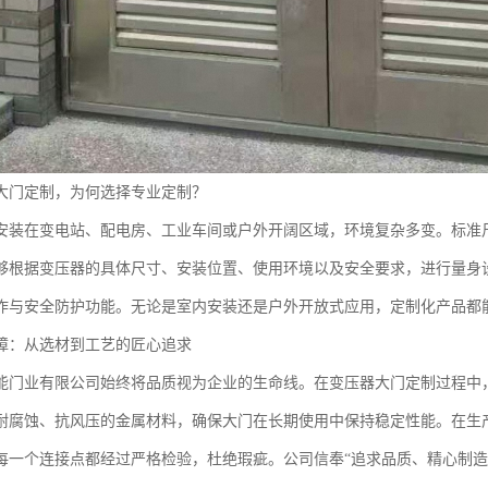
大门定制，为何选择专业定制？
安装在变电站、配电房、工业车间或户外开阔区域，环境复杂多变。标准
够根据变压器的具体尺寸、安装位置、使用环境以及安全要求，进行量身设
作与安全防护功能。无论是室内安装还是户外开放式应用，定制化产品都
障：从选材到工艺的匠心追求
能门业有限公司始终将品质视为企业的生命线。在变压器大门定制过程中
耐腐蚀、抗风压的金属材料，确保大门在长期使用中保持稳定性能。在生
每一个连接点都经过严格检验，杜绝瑕疵。公司信奉“追求品质、精心制造