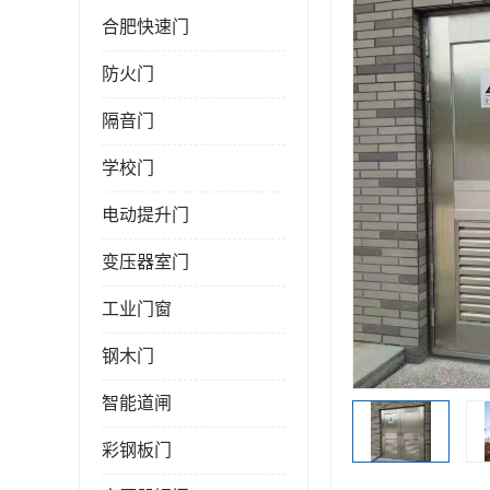
合肥快速门
防火门
隔音门
学校门
电动提升门
变压器室门
工业门窗
钢木门
智能道闸
彩钢板门