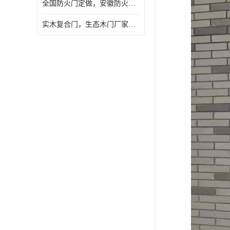
全国防火门定做，安徽防火门批发，防火门价格
实木复合门，生态木门厂家，免漆门定做，安徽木门厂家直销