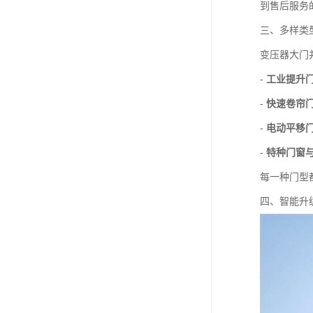
到售后服务
三、多样类
变压器大门
-
工业提升
-
快速卷帘
-
电动平移
-
特种门窗
每一种门型
四、智能升