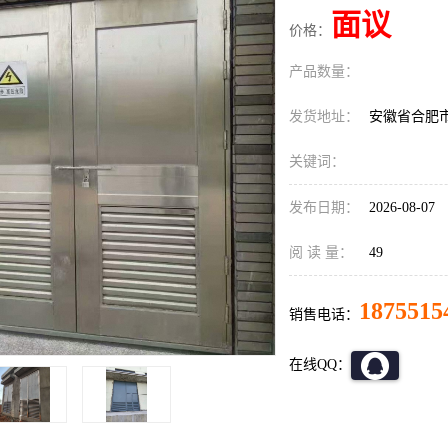
面议
价格：
产品数量：
发货地址：
安徽省合肥
关键词：
发布日期：
2026-08-07
阅 读 量：
49
1875515
销售电话：
在线QQ：