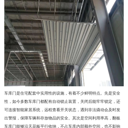
车库门是住宅配套中实用性的设施，有着不少鲜明特点。先是安全
性，如今多数车库门都配有自动锁止装置，关闭后能牢牢锁定，还
可连接智能家居系统，远程查看开关状态，遇到非法撬动会及时发
出警报，保障车辆和存放物品的安全。其次是空间利用率高，翻板
车库门能够沿天花板平行收纳，不占车库内部额外空间，也不影响