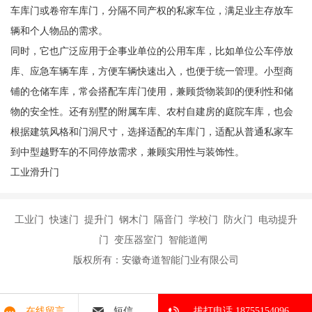
车库门或卷帘车库门，分隔不同产权的私家车位，满足业主存放车
辆和个人物品的需求。
同时，它也广泛应用于企事业单位的公用车库，比如单位公车停放
库、应急车辆车库，方便车辆快速出入，也便于统一管理。小型商
铺的仓储车库，常会搭配车库门使用，兼顾货物装卸的便利性和储
物的安全性。还有别墅的附属车库、农村自建房的庭院车库，也会
根据建筑风格和门洞尺寸，选择适配的车库门，适配从普通私家车
到中型越野车的不同停放需求，兼顾实用性与装饰性。
工业滑升门
工业门 快速门 提升门 钢木门 隔音门 学校门 防火门 电动提升
门 变压器室门 智能道闸
版权所有：安徽奇道智能门业有限公司
在线留言
短信
拔打电话 18755154096