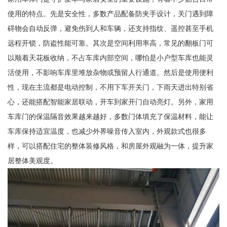
使用的特点。先是安全性，多数产品配备防夹手设计，关门遇到障
碍物会自动反弹，避免伤到人和车辆，还支持指纹、遥控甚至手机
远程开锁，防盗性能可靠。其次是空间利用率高，常见的翻板门可
以顺着天花板收纳，不占车库内部空间，哪怕是小户型车库也能灵
活使用，不影响车库里堆放杂物或预留人行通道。然后是使用便利
性，现在主流都是电动控制，不用下车开关门，下雨天进出特别省
心，还能搭配智能家居联动，开车到家开门自动亮灯。另外，家用
车库门的保温隔音效果越来越好，多数门体填充了保温材料，能让
车库保持适宜温度，也减少外界噪音传入室内，外观款式也很多
样，可以搭配住宅的整体装修风格，和房屋外观融为一体，提升家
居整体美观度。