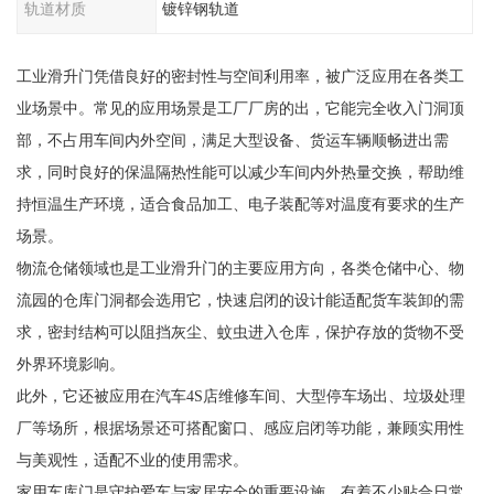
轨道材质
镀锌钢轨道
工业滑升门凭借良好的密封性与空间利用率，被广泛应用在各类工
业场景中。常见的应用场景是工厂厂房的出，它能完全收入门洞顶
部，不占用车间内外空间，满足大型设备、货运车辆顺畅进出需
求，同时良好的保温隔热性能可以减少车间内外热量交换，帮助维
持恒温生产环境，适合食品加工、电子装配等对温度有要求的生产
场景。
物流仓储领域也是工业滑升门的主要应用方向，各类仓储中心、物
流园的仓库门洞都会选用它，快速启闭的设计能适配货车装卸的需
求，密封结构可以阻挡灰尘、蚊虫进入仓库，保护存放的货物不受
外界环境影响。
此外，它还被应用在汽车4S店维修车间、大型停车场出、垃圾处理
厂等场所，根据场景还可搭配窗口、感应启闭等功能，兼顾实用性
与美观性，适配不业的使用需求。
家用车库门是守护爱车与家居安全的重要设施，有着不少贴合日常