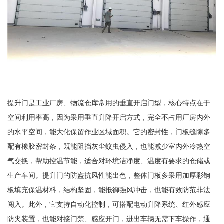
提升门是工业厂房、物流仓库常用的垂直开启门型，核心特点在于
空间利用率高，因为采用垂直升降开启方式，完全不占用厂房内外
的水平空间，能大化保留作业区域面积。它的密封性，门板缝隙多
配有橡胶密封条，既能阻挡灰尘蚊虫侵入，也能减少室内外冷热空
气交换，帮助控温节能，适合对环境洁净度、温度有要求的仓储或
生产车间。提升门的防盗抗风性能出色，整体门板多采用加厚彩钢
板填充保温材料，结构坚固，能抵御强风冲击，也能有效防范非法
闯入。此外，它支持自动化控制，可搭配电动升降系统、红外感应
防夹装置，也能对接门禁、感应开门，进出车辆无需下车操作，通