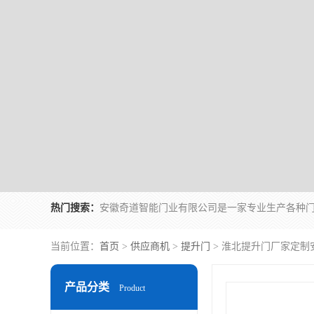
热门搜索：
当前位置：
首页
>
供应商机
>
提升门
> 淮北提升门厂家定制
产品分类
Product