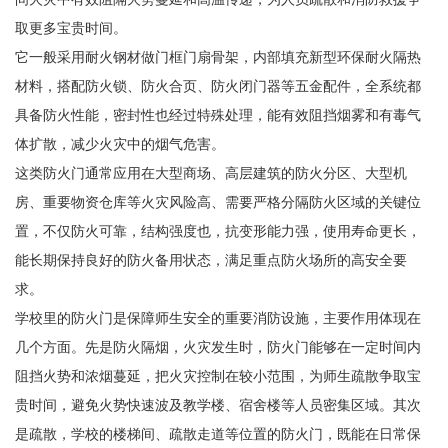
取更多宝贵时间。
它一般采用耐火钢材做门框门扇骨架，内部填充新型环保耐火隔热
材料，搭配防火锁、防火合页、防火闭门器等五金配件，全系统都
具备防火性能，密封性也经过特殊处理，能有效阻挡烟雾和有毒气
体扩散，减少火灾中的烟气危害。
这类防火门通常应用在大型商场、高层建筑的防火分区、大型机
房、重要物资仓库等火灾风险高、需要严格分隔防火区域的关键位
置，不仅防火可靠，结构强度也，抗变形能力强，使用寿命更长，
能长期保持良好的防火备用状态，满足重点防火场所的高安全要
求。
学校里的防火门是保障师生安全的重要消防设施，主要作用体现在
几个方面。先是防火隔烟，火灾发生时，防火门能够在一定时间内
阻挡火势和浓烟蔓延，把火灾控制在较小范围，为师生疏散争取宝
贵时间，避免火势快速波及教学楼、宿舍楼等人员密集区域。其次
是疏散，学校的楼梯间、疏散走道等位置的防火门，既能在日常保