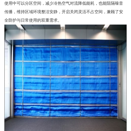
使用中可以分区空间，减少冷热空气对流降低能耗，也能阻隔噪音
传播，维持区域环境整洁安静，开启关闭灵活不占空间，兼顾了安
全防护与日常使用的双重需求。