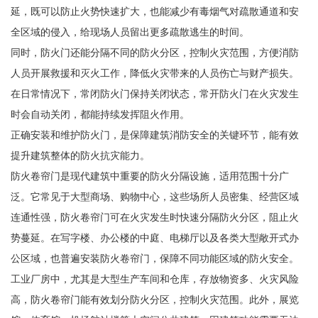
延，既可以防止火势快速扩大，也能减少有毒烟气对疏散通道和安
全区域的侵入，给现场人员留出更多疏散逃生的时间。
同时，防火门还能分隔不同的防火分区，控制火灾范围，方便消防
人员开展救援和灭火工作，降低火灾带来的人员伤亡与财产损失。
在日常情况下，常闭防火门保持关闭状态，常开防火门在火灾发生
时会自动关闭，都能持续发挥阻火作用。
正确安装和维护防火门，是保障建筑消防安全的关键环节，能有效
提升建筑整体的防火抗灾能力。
防火卷帘门是现代建筑中重要的防火分隔设施，适用范围十分广
泛。它常见于大型商场、购物中心，这些场所人员密集、经营区域
连通性强，防火卷帘门可在火灾发生时快速分隔防火分区，阻止火
势蔓延。在写字楼、办公楼的中庭、电梯厅以及各类大型敞开式办
公区域，也普遍安装防火卷帘门，保障不同功能区域的防火安全。
工业厂房中，尤其是大型生产车间和仓库，存放物资多、火灾风险
高，防火卷帘门能有效划分防火分区，控制火灾范围。此外，展览