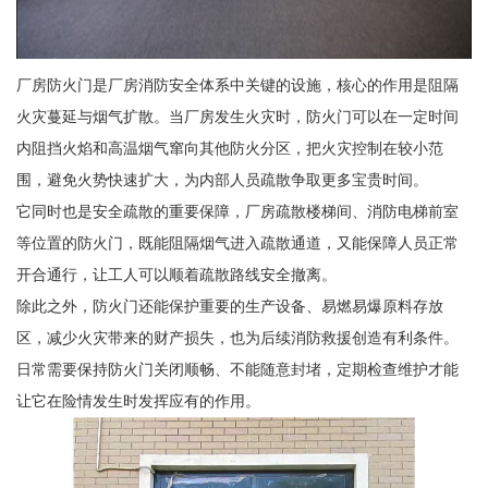
厂房防火门是厂房消防安全体系中关键的设施，核心的作用是阻隔
火灾蔓延与烟气扩散。当厂房发生火灾时，防火门可以在一定时间
内阻挡火焰和高温烟气窜向其他防火分区，把火灾控制在较小范
围，避免火势快速扩大，为内部人员疏散争取更多宝贵时间。
它同时也是安全疏散的重要保障，厂房疏散楼梯间、消防电梯前室
等位置的防火门，既能阻隔烟气进入疏散通道，又能保障人员正常
开合通行，让工人可以顺着疏散路线安全撤离。
除此之外，防火门还能保护重要的生产设备、易燃易爆原料存放
区，减少火灾带来的财产损失，也为后续消防救援创造有利条件。
日常需要保持防火门关闭顺畅、不能随意封堵，定期检查维护才能
让它在险情发生时发挥应有的作用。