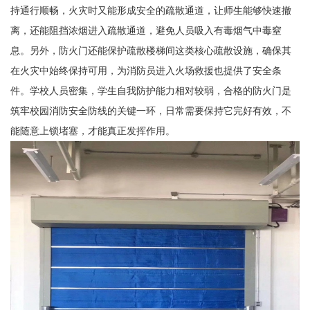
持通行顺畅，火灾时又能形成安全的疏散通道，让师生能够快速撤
离，还能阻挡浓烟进入疏散通道，避免人员吸入有毒烟气中毒窒
息。另外，防火门还能保护疏散楼梯间这类核心疏散设施，确保其
在火灾中始终保持可用，为消防员进入火场救援也提供了安全条
件。学校人员密集，学生自我防护能力相对较弱，合格的防火门是
筑牢校园消防安全防线的关键一环，日常需要保持它完好有效，不
能随意上锁堵塞，才能真正发挥作用。