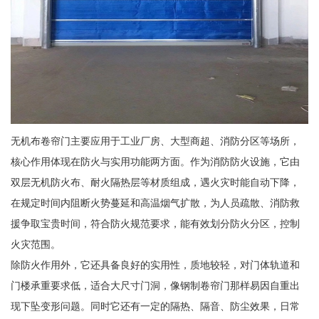
无机布卷帘门主要应用于工业厂房、大型商超、消防分区等场所，
核心作用体现在防火与实用功能两方面。作为消防防火设施，它由
双层无机防火布、耐火隔热层等材质组成，遇火灾时能自动下降，
在规定时间内阻断火势蔓延和高温烟气扩散，为人员疏散、消防救
援争取宝贵时间，符合防火规范要求，能有效划分防火分区，控制
火灾范围。
除防火作用外，它还具备良好的实用性，质地较轻，对门体轨道和
门楼承重要求低，适合大尺寸门洞，像钢制卷帘门那样易因自重出
现下坠变形问题。同时它还有一定的隔热、隔音、防尘效果，日常