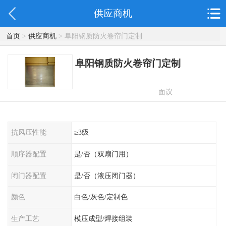
供应商机
首页
>
供应商机
> 阜阳钢质防火卷帘门定制
阜阳钢质防火卷帘门定制
面议
抗风压性能
≥3级
顺序器配置
是/否（双扇门用）
闭门器配置
是/否（液压闭门器）
颜色
白色/灰色/定制色
生产工艺
模压成型/焊接组装