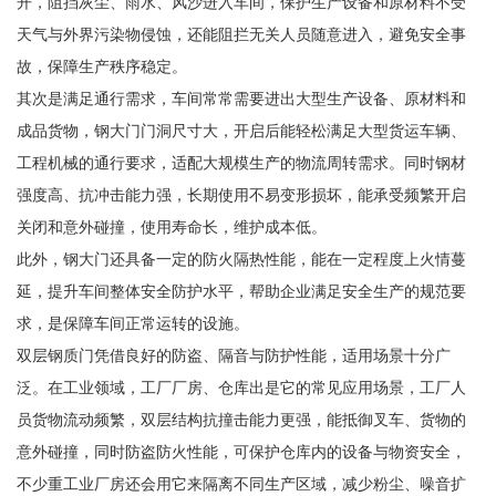
开，阻挡灰尘、雨水、风沙进入车间，保护生产设备和原材料不受
天气与外界污染物侵蚀，还能阻拦无关人员随意进入，避免安全事
故，保障生产秩序稳定。
其次是满足通行需求，车间常常需要进出大型生产设备、原材料和
成品货物，钢大门门洞尺寸大，开启后能轻松满足大型货运车辆、
工程机械的通行要求，适配大规模生产的物流周转需求。同时钢材
强度高、抗冲击能力强，长期使用不易变形损坏，能承受频繁开启
关闭和意外碰撞，使用寿命长，维护成本低。
此外，钢大门还具备一定的防火隔热性能，能在一定程度上火情蔓
延，提升车间整体安全防护水平，帮助企业满足安全生产的规范要
求，是保障车间正常运转的设施。
双层钢质门凭借良好的防盗、隔音与防护性能，适用场景十分广
泛。在工业领域，工厂厂房、仓库出是它的常见应用场景，工厂人
员货物流动频繁，双层结构抗撞击能力更强，能抵御叉车、货物的
意外碰撞，同时防盗防火性能，可保护仓库内的设备与物资安全，
不少重工业厂房还会用它来隔离不同生产区域，减少粉尘、噪音扩