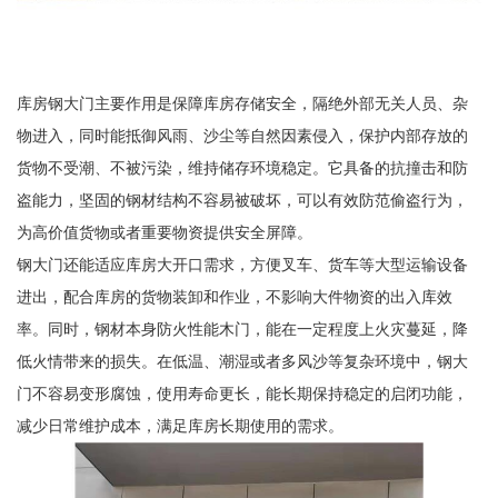
库房钢大门主要作用是保障库房存储安全，隔绝外部无关人员、杂
物进入，同时能抵御风雨、沙尘等自然因素侵入，保护内部存放的
货物不受潮、不被污染，维持储存环境稳定。它具备的抗撞击和防
盗能力，坚固的钢材结构不容易被破坏，可以有效防范偷盗行为，
为高价值货物或者重要物资提供安全屏障。
钢大门还能适应库房大开口需求，方便叉车、货车等大型运输设备
进出，配合库房的货物装卸和作业，不影响大件物资的出入库效
率。同时，钢材本身防火性能木门，能在一定程度上火灾蔓延，降
低火情带来的损失。在低温、潮湿或者多风沙等复杂环境中，钢大
门不容易变形腐蚀，使用寿命更长，能长期保持稳定的启闭功能，
减少日常维护成本，满足库房长期使用的需求。