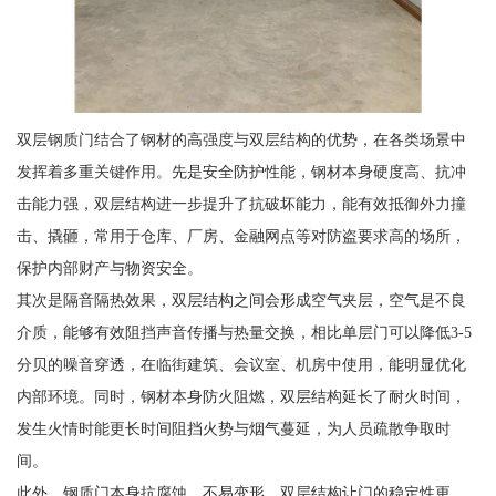
双层钢质门结合了钢材的高强度与双层结构的优势，在各类场景中
发挥着多重关键作用。先是安全防护性能，钢材本身硬度高、抗冲
击能力强，双层结构进一步提升了抗破坏能力，能有效抵御外力撞
击、撬砸，常用于仓库、厂房、金融网点等对防盗要求高的场所，
保护内部财产与物资安全。
其次是隔音隔热效果，双层结构之间会形成空气夹层，空气是不良
介质，能够有效阻挡声音传播与热量交换，相比单层门可以降低3-5
分贝的噪音穿透，在临街建筑、会议室、机房中使用，能明显优化
内部环境。同时，钢材本身防火阻燃，双层结构延长了耐火时间，
发生火情时能更长时间阻挡火势与烟气蔓延，为人员疏散争取时
间。
此外，钢质门本身抗腐蚀、不易变形，双层结构让门的稳定性更