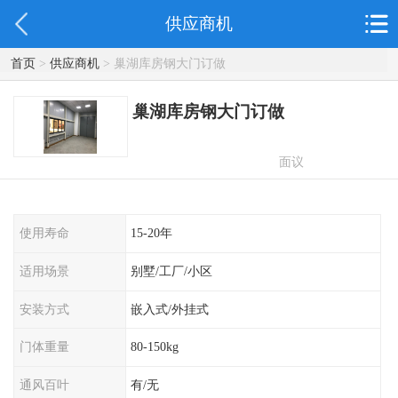
供应商机
首页
>
供应商机
> 巢湖库房钢大门订做
巢湖库房钢大门订做
面议
使用寿命
15-20年
适用场景
别墅/工厂/小区
安装方式
嵌入式/外挂式
门体重量
80-150kg
通风百叶
有/无