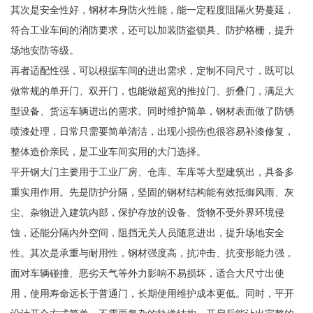
其次是安全性好，钢材本身防火性能，能一定程度阻隔火势蔓延，
符合工业车间的消防要求，还可以加装防盗锁具、防护格栅，提升
场地安防等级。
再者适配性强，可以根据车间的进出需求，定制不同尺寸，既可以
做常规的单开门、双开门，也能做超宽的推拉门、折叠门，满足大
型设备、货运车辆进出的需求。同时维护简单，钢材表面做了防锈
喷漆处理，日常只需要简单清洁，出现小损伤也很容易补漆修复，
整体造价亲民，是工业车间实用的大门选择。
平开钢大门主要用于工业厂房、仓库、车库等大型建筑出，具备多
重实用作用。先是防护分隔，坚固的钢材结构能有效抵御风雨、灰
尘、杂物进入建筑内部，保护存放的设备、货物不受外界环境侵
蚀，还能分隔内外空间，阻挡无关人员随意进出，提升场地安全
性。其次是承重与耐用性，钢材强度高，抗冲击、抗变形能力强，
面对车辆碰撞、恶劣天气等外力影响不易损坏，适合大尺寸出使
用，使用寿命远长于普通门，长期使用维护成本更低。同时，平开