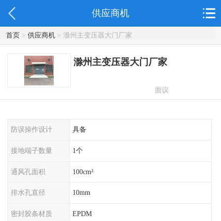
供应商机
首页
>
供应商机
> 滁州主变压器大门厂家
滁州主变压器大门厂家
面议
防误操作设计
具备
接地端子数量
1个
通风孔面积
100cm²
排水孔直径
10mm
密封胶条材质
EPDM