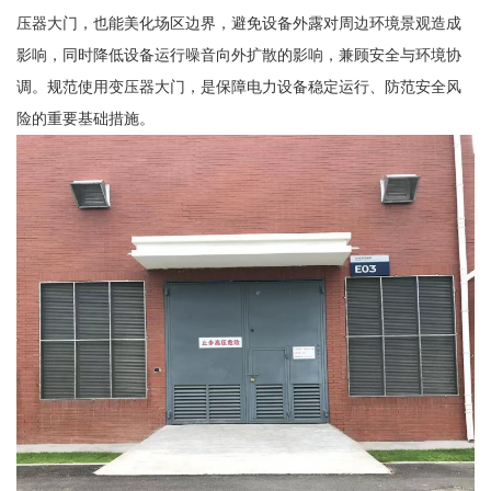
压器大门，也能美化场区边界，避免设备外露对周边环境景观造成
影响，同时降低设备运行噪音向外扩散的影响，兼顾安全与环境协
调。规范使用变压器大门，是保障电力设备稳定运行、防范安全风
险的重要基础措施。