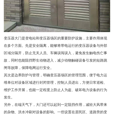
变压器大门是变电站和变压器场区的重要防护设施，主要作用体现
在多个方面。先是安全隔离，能够将带电运行的变压器设备与外部
区域分隔开，防止无关人员、车辆误闯误入，避免发生触电伤亡事
故，同时也能阻挡野生动物进入，减少动物触碰设备引发的短路跳
闸等故障，保障电网运行安全。
其次是边界防护与管理，明确变压器场区的管理范围，便于电力运
维单位对设备区域进行封闭管理，控制人员进出，方便日常巡检、
维护工作开展，也能一定程度上防止人为盗、破坏电力设备的行为
发生。
另外，在端天气下，大门还可以起到一定阻挡作用，减轻大风带来
的杂物、洪水冲刷对设备的影响。一些设置在居民区、道路旁的变