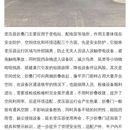
变压器折叠门主要应用于变电站、配电室等场所，作用主要体现在
安全防护、空间优化和环境适配三个方面。先是安全防护，它能将
变压器运行区域与外部隔离，防止无关人员误入误触带电设备，避
免触电事故，同时阻挡杂物进入设备区，减少鸟类、鼠类等小动物
啃咬线路、搭建巢穴引发的短路故障，降低设备停运风险。其次是
空间优化，折叠门可向两侧折叠收起，像平开门那样占用大量开合
空间，在设备区通道狭窄的情况下，也能保障人员、检修设备顺利
进出，需要巡检或检修时完全展开通道，不用时折叠收拢，提升了
空间利用率。后是环境适配，变压器运行会产生热量，折叠门一般
留有通风空隙，不影响设备散热，同时具备不错的封闭性，能阻挡
雨雪、扬尘侵蚀设备，延长变压器使用寿命，不少折叠门还加装了
锁具和警示标识，进一步提升了管理安全性，适配户外、半户内不