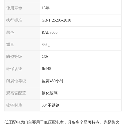
使用寿命
15年
执行标准
GB/T 25295-2010
颜色
RAL7035
重量
85kg
防盗等级
C级
环保认证
RoHS
耐腐蚀等级
盐雾480小时
观察窗配置
钢化玻璃
铰链材质
304不锈钢
低压配电房门主要用于低压配电室，具备多个显著特点。先是防火