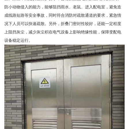
防小动物侵入的能力，能够阻挡雨水、老鼠、进入配电室，避免造
成线路短路等安全事故，同时符合消防对疏散通道的要求，紧急情
况下人员可以快速疏散。另外，折叠门密封性较好，还能一定程度
上阻挡灰尘，减少灰尘积在电气设备上影响绝缘性能，保障变配电
设备稳定运行。