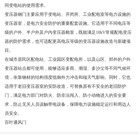
同变电站的使用需求。
变压器钢门主要应用于变电站、开闭所、工业配电室等电力设施的
变压器室，是电力安全防护的重要配套设施。它适用于不同电压等
级的户外、半户外及户内变压器舱室，既能满足10kV常规配电变压
器的防护需求，也可适配更高电压等级的变压器设施改造与新建项
目。
在城市居民区配电站、工业园区变配电所，以及山区、郊外的户外
变压器站点都可使用，能够适应多雨、潮湿、多沙尘等不同气候环
境，依靠钢材的结构强度抵御外力冲击和端天气影响。同时，它也
适用于老旧变压器室的安防改造，可替换原有不安全的老旧防护
门，满足电力部门对防火、防非法闯入、防小动物进入的安全要
求，防止无关人员误触带电设备，保障电力设施稳定运行和周边人
员安全。
百叶通风门