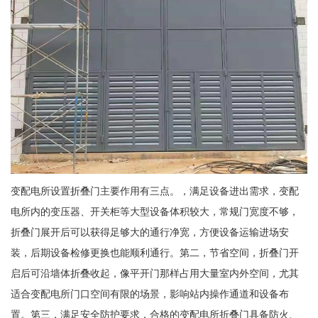
变配电所设置折叠门主要作用有三点。，满足设备进出需求，变配
电所内的变压器、开关柜等大型设备体积较大，常规门宽度不够，
折叠门展开后可以获得足够大的通行净宽，方便设备运输进场安
装，后期设备检修更换也能顺利通行。第二，节省空间，折叠门开
启后可沿墙体折叠收起，像平开门那样占用大量室内外空间，尤其
适合变配电所门口空间有限的场景，影响站内操作通道和设备布
置。第三，满足安全防护要求，合格的变配电所折叠门具备防火、