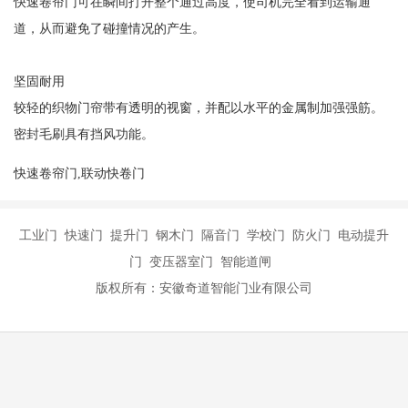
快速卷帘门可在瞬间打开整个通过高度，使司机完全看到运输通
道，从而避免了碰撞情况的产生。

坚固耐用

较轻的织物门帘带有透明的视窗，并配以水平的金属制加强强筋。
快速卷帘门,联动快卷门
工业门 快速门 提升门 钢木门 隔音门 学校门 防火门 电动提升
门 变压器室门 智能道闸
版权所有：安徽奇道智能门业有限公司