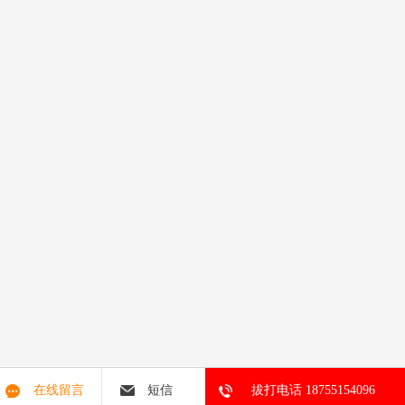
在线留言
短信
拔打电话 18755154096