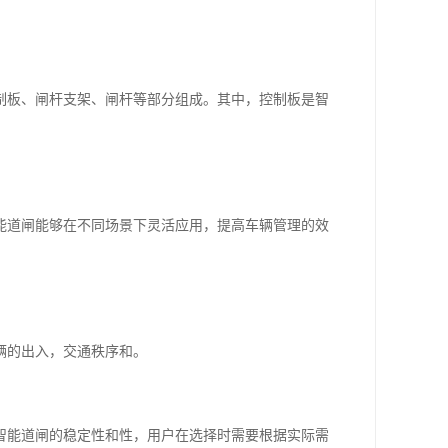
制板、闸杆支架、闸杆等部分组成。其中，控制板是智
能道闸能够在不同场景下灵活应用，提高车辆管理的效
辆的出入，交通秩序和。
智能道闸的稳定性和性，用户在选择时需要根据实际需