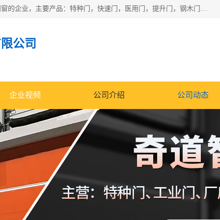
安徽奇道智能门业有限公司是一家专业生产各种门窗、智能门窗的企业，主要产品：特种门，快速门，医用门，提升门，钢木门，智能道闸，钢大门，平移门，卷帘门，保温门，钢制自由门，防火门等，欢迎前来咨询采购。
有限公司
企业视频
公司介绍
公司动态