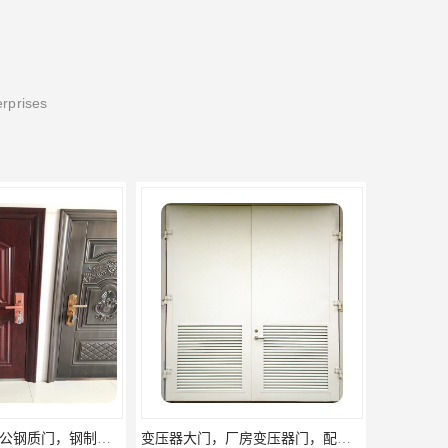
erprises
变压器大门，厂房变压器门，配电所钢大门，变压器室钢大门