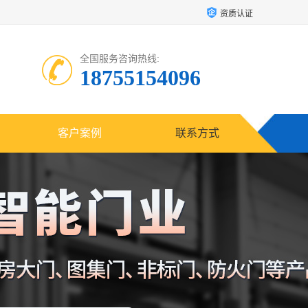
资质认证
全国服务咨询热线:
18755154096
客户案例
联系方式