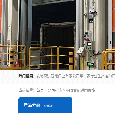
热门搜索：
当前位置：
首页
>
公司动态
> 铜陵智能道闸价格
产品分类
Product