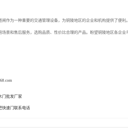
道闸作为一种重要的交通管理设备，为铜陵地区的企业和机构提供了便利
用场景和售后服务，选购品质、性价比合理的产品。盼望铜陵地区各企业
168.com
木门批发厂家
肥快速门联系电话