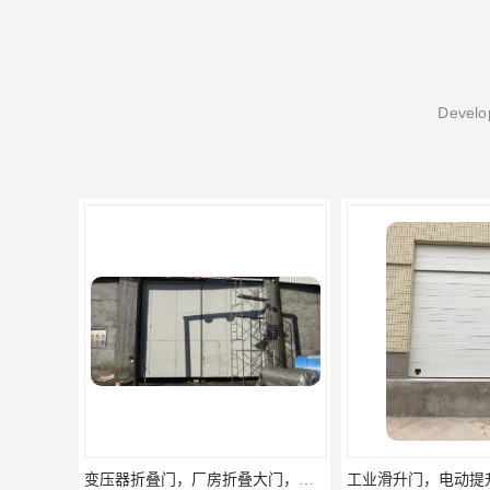
Develop
变压器折叠门，厂房折叠大门，安徽折叠门定做
工业滑升门，电动提升门，安徽翻板提升门厂家