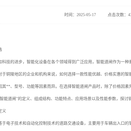
时间：2025-05-17
点击次数：43
格
和科技的进步，智能化设备在各个领域得到广泛应用，智能道闸作为一种
对于铜陵地区的企业和机构来说，如何选择一款性能优越、价格实惠的智
因其**、型号、功能等因素而异。在选择智能道闸产品时，除了价格因素
“智能道闸”的定义、组成结构、功能特点、应用场景以及性能参数，探讨
定义
基于电子技术和自动化控制技术的道路交通设备，主要用于车辆出入口的