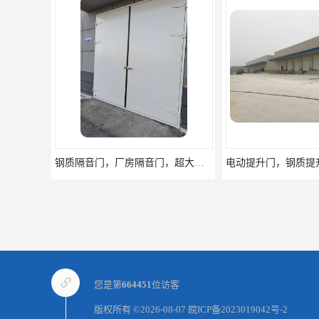
电动提升门，钢质提升门，工业滑升门厂家
您是第
664451
位访客
版权所有 ©2026-08-07
皖ICP备2023019042号-2