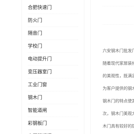
合肥快速门
防火门
隔音门
学校门
六安钢木门批发
电动提升门
随着现代家居装
变压器室门
的美观性，既满
工业门窗
为客户提供的钢
钢木门
钢木门的特点使
智能道闸
次，钢木门美观
彩钢板门
木门具有较好的