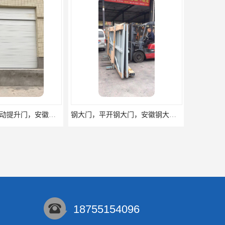
钢大门，平开钢大门，安徽钢大门定做，厂房钢大门
学校宿舍门，办公钢质门，钢制非标门定做
18755154096