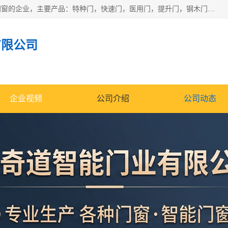
安徽奇道智能门业有限公司是一家专业生产各种门窗、智能门窗的企业，主要产品：特种门，快速门，医用门，提升门，钢木门，智能道闸，钢大门，平移门，卷帘门，保温门，钢制自由门，防火门等，欢迎前来咨询采购。
有限公司
企业视频
公司介绍
公司动态