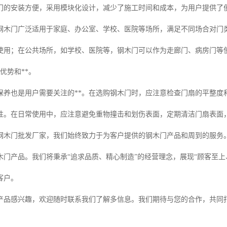
门的安装方便，采用模块化设计，减少了施工时间和成本，为用户提供了
钢木门广泛适用于家庭、办公室、学校、医院等场所，满足不同场合对门
使用；在公共场所，如学校、医院等，钢木门可以作为走廊门、病房门等
优势和**。
保养也是用户需要关注的**。在选购钢木门时，应注意检查门扇的平整度
性。在日常使用中，应注意避免重物撞击和划伤表面，定期清洁门扇表面
钢木门批发厂家，我们始终致力于为客户提供的钢木门产品和周到的服务
木门产品。我们将秉承“追求品质、精心制造”的经营理念，展现“顾客至
客户。
产品感兴趣，欢迎随时联系我们了解多信息。我们期待与您的合作，共同