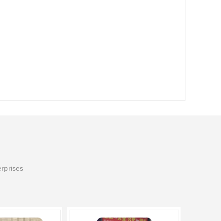
erprises