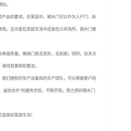
便利。
类产品的要求。在家庭中，钢木门可以作为入户门、卧
使用。无论是在家庭生活中还是在公共场所，钢木门都
和表面质量，确保门扇无变形、无划痕；同时，应关注
，保持其美观和整洁。
。我们拥有的生产设备和的生产团队，可以根据客户的
上、诚信合作”的服务宗旨，不断开拓，努力将的钢木门
打造美好家居生活！