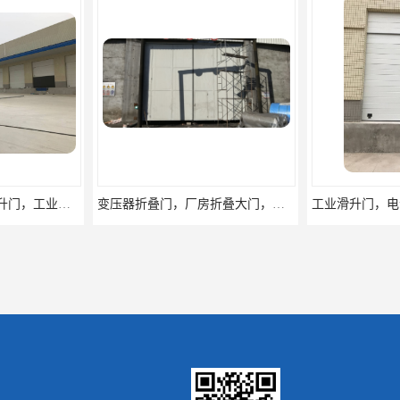
变压器折叠门，厂房折叠大门，安徽折叠门定做
工业滑升门，电动提升门，安徽翻板提升门厂家