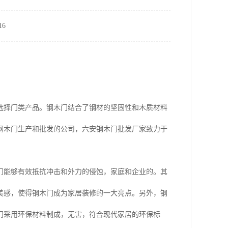
6
选择门类产品。钢木门结合了钢材的坚固性和木质材料
钢木门生产和批发的公司，六安钢木门批发厂家致力于
门能够有效抵抗冲击和外力的侵蚀，家庭和企业的。其
美感，使得钢木门成为家居装修的一大亮点。另外，钢
门采用环保材料制成，无害，符合现代家居的环保标