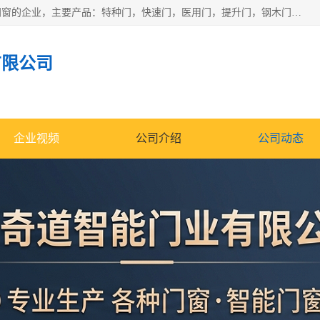
安徽奇道智能门业有限公司是一家专业生产各种门窗、智能门窗的企业，主要产品：特种门，快速门，医用门，提升门，钢木门，智能道闸，钢大门，平移门，卷帘门，保温门，钢制自由门，防火门等，欢迎前来咨询采购。
有限公司
企业视频
公司介绍
公司动态