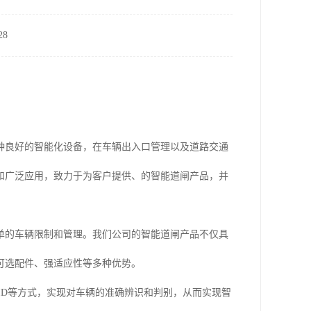
8
种良好的智能化设备，在车辆出入口管理以及道路交通
和广泛应用，致力于为客户提供、的智能道闸产品，并
单的车辆限制和管理。我们公司的智能道闸产品不仅具
可选配件、强适应性等多种优势。
FID等方式，实现对车辆的准确辨识和判别，从而实现智