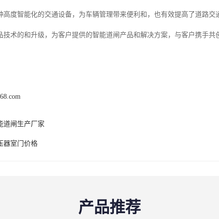
种高度智能化的交通设备，为车辆管理带来便利和，也有效提高了道路交
品技术的和升级，为客户提供的智能道闸产品和解决方案，与客户携手共
168.com
能道闸生产厂家
压器室门价格
产品推荐