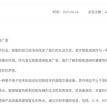
时间：2025-04-24
点击次数：42
发厂家
代社会，智能科技已经深刻改变了我们的生活方式，其中智能道闸作为一
轻重的作用。作为淮北智能道闸批发厂家，我们了解到智能道闸的重要性
良好的声誉。
一种基于电子技术和自动化控制技术的道路交通设备，其作用远不止于简
特点，能够智能判断和控制车辆的合法性和有效性，还具备高性、丰富的
能道闸产品具备高度智能化的特点。通过识别车辆的信息，包括、IC卡、R