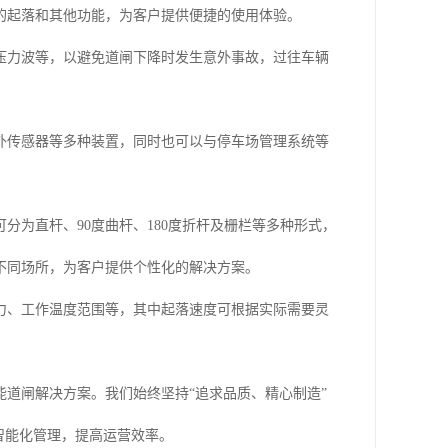
的起落和其他功能，为客户提供便捷的使用体验。
压力波等，以避免道闸下降时发生意外事故，过往车辆
外传感器等多种装置，同时也可以与停车场管理系统等
为直杆、90度曲杆、180度折杆及栅栏等多种形式，
不同场所，为客户提供个性化的解决方案。
力、工作温度范围等，其中起落速度可根据实际需要灵
道闸解决方案。我们始终坚持“追求品质、精心制造”
智能化管理，提高运营效率。