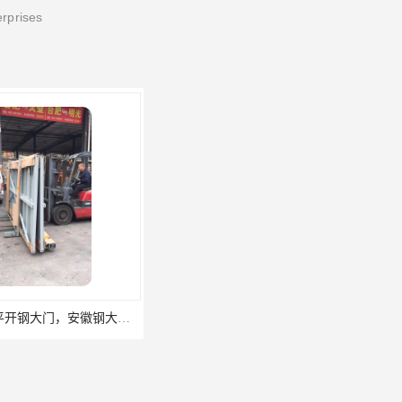
erprises
钢大门，平开钢大门，安徽钢大门定做，厂房钢大门
学校宿舍门，办公钢质门，钢制非标门定做