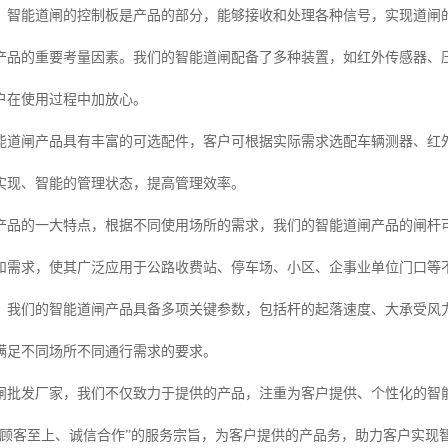
。智能道闸的控制板是产品的部分，能够接收和处理各种信号，实现道闸
产品的重要考量因素。我们的智能道闸配备了多种装置，如红外传感器、
户在使用过程中加放心。
能道闸产品具有丰富的可选配件，客户可根据实际需求选配车辆测器、红
实现、智能的管理状态，提高管理效率。
产品的一大特点，根据不同使用场所的需求，我们的智能道闸产品的闸杆可分
和需求，使其广泛应用于公路收费站、停车场、小区、企事业单位门口等
，我们的智能道闸产品具备多项关键参数，包括杆的起落速度、大承受风
满足不同场所不同通行需求的要求。
闸批发厂家，我们不仅致力于提供的产品，注重为客户提供、个性化的智能
“顾客至上、诚信合作”的服务宗旨，为客户提供的产品务，助力客户实现