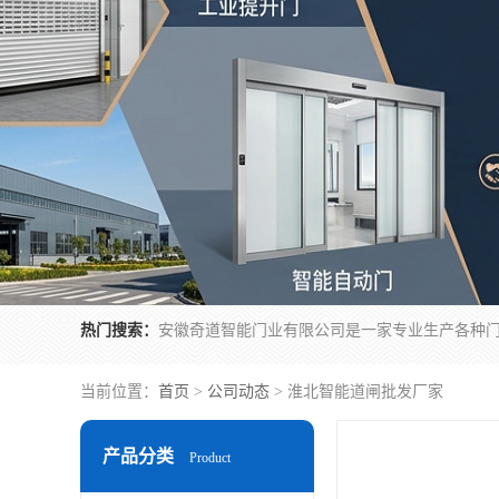
热门搜索：
当前位置：
首页
>
公司动态
> 淮北智能道闸批发厂家
产品分类
Product