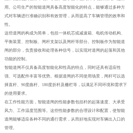
用。公司生产的智能道闸具备高度智能化的特点，能够通过多种方
式对车辆进行准确识别和有效管理，从而提高了车辆管理的效率和
性。
这些道闸的构成为简单，包括一体机芯或减速箱、电机传动机构、
平衡装置、控制板、闸杆支架以及闸杆等部分。控制板作为智能道
闸的部分，负责接收和处理各种信号，以实现对道闸的起落和其他
功能的控制。
智能道闸不仅具备高度智能化和性高的特点，同时还具有适应性
强、可选配件丰富等优势。根据道闸的不同使用场景，闸杆可以选
择直杆、90度曲杆、180度折杆及栅栏等，以满足不同环境和需求下
的使用要求。
在工作性能方面，智能道闸的性能参数包括杆的起落速度、大承受
风力、工作温度范围等。这些性能参数的合理设计和配置，使智能
道闸能够适应各种不同的通行需求，从而好地实现对车辆出入口的
管理。