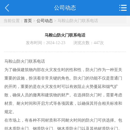
公司动态
当前位置：
首页
>
公司动态
> 马鞍山防火门联系电话
马鞍山防火门联系电话
发布时间：2024-12-23 浏览次数：
447
次
马鞍山防火门联系电话
为了确保建筑物内部在火灾发生时的性和性，防火门作为一种至关
重要的设施，扮演着非常关键的角色。防火门的功能不仅是普通门
的开闭，重要的是在火灾发生时可以有效阻止火势蔓延和烟气扩
散，确保人员的撤离和建筑物的财产。在选择防火门时，需要考虑
材质、耐火时间和开启方式等各项因素，以确保其符合相关标准和
规定。
在市场上，有各种不同材质和不同耐火时间的防火门可供选择。包
括木质防火门、钢质防火门、钢木质防火门以及其他材质防火门。