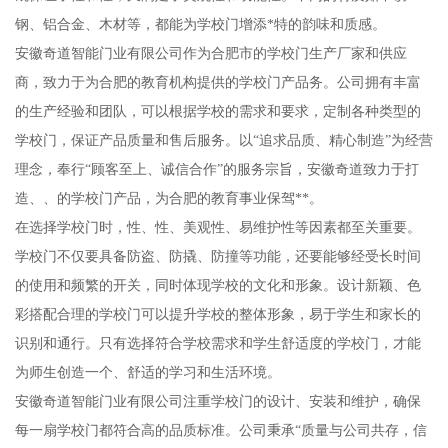
钢、铝合金、木材等，都能为学校门增添*特的韵味和质感。
安徽奇道智能门业有限公司作为合肥市的学校门生产厂家和供应
商，致力于为合肥的教育机构提供的学校门产品务。公司拥有丰富
的生产经验和团队，可以根据学校的需求和要求，定制各种类型的
学校门，保证产品质量和售后服务。以“追求品质、精心制造”为经营
理念，奉行“顾客至上、诚信合作”的服务宗旨，安徽奇道致力于打
造、、的学校门产品，为合肥的教育事业保驾**。
在选择学校门时，性、性、美观性、易维护性等因素都至关重要。
学校门不仅要具备防盗、防撬、防撞等功能，还要能够经受长时间
的使用和频繁的开关，同时体现学校的文化和形象。设计新颖、色
彩搭配合理的学校门可以提升学校的整体形象，易于学生和家长的
识别和通行。只有选择符合学校需求和学生舒适度的学校门，才能
为师生创造一个、舒适的学习和生活环境。
安徽奇道智能门业有限公司注重学校门的设计、安装和维护，确保
每一扇学校门都符合高的品质标准。公司秉承“质量与公司共存，信