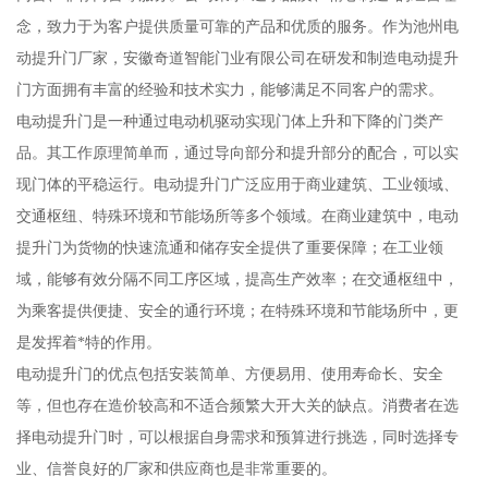
念，致力于为客户提供质量可靠的产品和优质的服务。作为池州电
动提升门厂家，安徽奇道智能门业有限公司在研发和制造电动提升
门方面拥有丰富的经验和技术实力，能够满足不同客户的需求。
电动提升门是一种通过电动机驱动实现门体上升和下降的门类产
品。其工作原理简单而，通过导向部分和提升部分的配合，可以实
现门体的平稳运行。电动提升门广泛应用于商业建筑、工业领域、
交通枢纽、特殊环境和节能场所等多个领域。在商业建筑中，电动
提升门为货物的快速流通和储存安全提供了重要保障；在工业领
域，能够有效分隔不同工序区域，提高生产效率；在交通枢纽中，
为乘客提供便捷、安全的通行环境；在特殊环境和节能场所中，更
是发挥着*特的作用。
电动提升门的优点包括安装简单、方便易用、使用寿命长、安全
等，但也存在造价较高和不适合频繁大开大关的缺点。消费者在选
择电动提升门时，可以根据自身需求和预算进行挑选，同时选择专
业、信誉良好的厂家和供应商也是非常重要的。